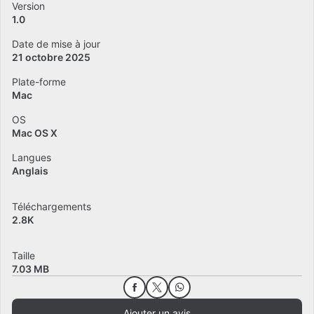
Version
1.0
Date de mise à jour
21 octobre 2025
Plate-forme
Mac
OS
Mac OS X
Langues
Anglais
Téléchargements
2.8K
Taille
7.03 MB
Ajouter un avis