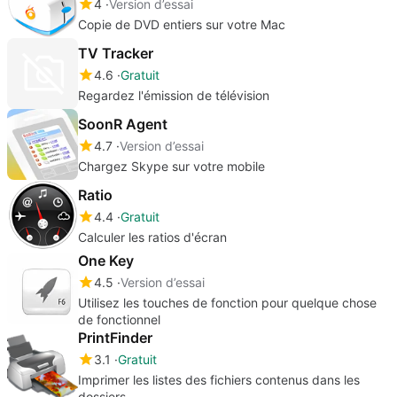
4
Version d’essai
Copie de DVD entiers sur votre Mac
TV Tracker
4.6
Gratuit
Regardez l'émission de télévision
SoonR Agent
4.7
Version d’essai
Chargez Skype sur votre mobile
Ratio
4.4
Gratuit
Calculer les ratios d'écran
One Key
4.5
Version d’essai
Utilisez les touches de fonction pour quelque chose
de fonctionnel
PrintFinder
3.1
Gratuit
Imprimer les listes des fichiers contenus dans les
dossiers