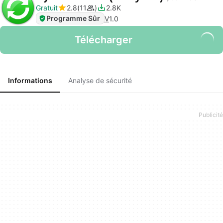
Gratuit
2.8
11
2.8K
Programme Sûr
V
1.0
Télécharger
Informations
Analyse de sécurité