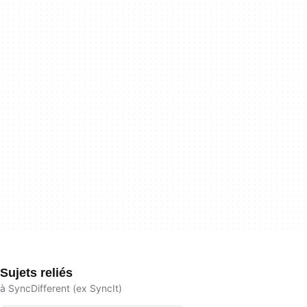
Sujets reliés
à SyncDifferent (ex SyncIt)