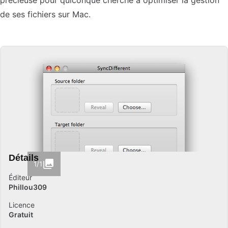
précieuse pour quiconque cherche à optimiser la gestion
de ses fichiers sur Mac.
Détails
1/1
Éditeur
Phillou309
Licence
Gratuit